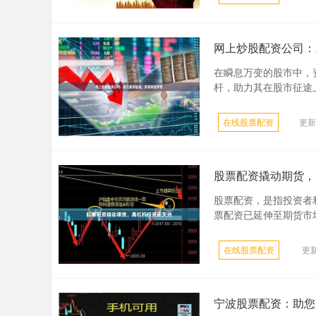
网上炒股配资公司：
在瞬息万变的股市中，
杆，助力其在股市征途上
在线股票配资
更新：
股票配资撬动期货，
股票配资，是指投资者
票配资已延伸至期货市场
在线股票配资
更新
宁波股票配资：助您