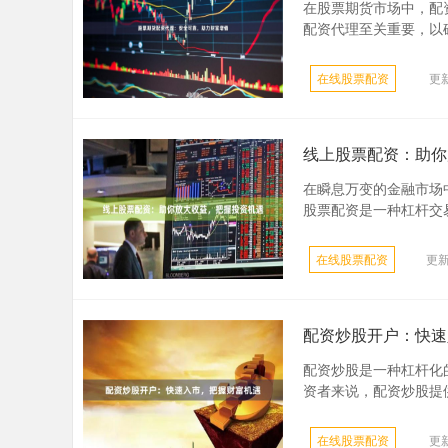
在股票期货市场中，配
配资代理至关重要，以确保
在线股票配资
更新
线上股票配资：助你
在瞬息万变的金融市场
股票配资是一种杠杆交易
在线股票配资
更新
配资炒股开户：快速
配资炒股是一种杠杆化
资者来说，配资炒股提供
在线股票配资
更新