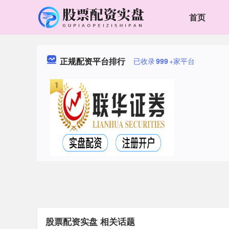
首页
正规配资平台排行
已收录
999
+家平台
股票配资实盘 相关话题