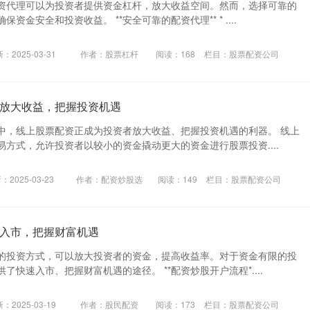
资代理可以为投资者提供资金杠杆，放大收益空间。然而，选择可靠的
资金安全和投资收益。 **安全可靠的配资代理** * ....
：2025-03-31
作者：股票杠杆
阅读：
168
栏目：
股票配资公司
放大收益，把握投资机遇
中，线上股票配资正成为投资者放大收益、把握投资机遇的利器。 线上
方式，允许投资者以较小的资金撬动更大的资金进行股票投资....
：2025-03-23
作者：配资炒股选
阅读：
149
栏目：
股票配资公司
入市，把握财富机遇
的投资方式，可以放大投资者的资金，提高收益率。对于资金有限的投
了快速入市、把握财富机遇的途径。 **配资炒股开户流程*....
：2025-03-19
作者：股民配资
阅读：
173
栏目：
股票配资公司