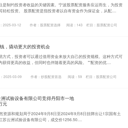
往是制约投资者收益的关键因素。宁波股票配资服务应运而生，为投资
轻松投资。 股票配资是指投资者以自有资金作为保证金，从配....
2025-03-12
作者：股票配资选择
阅读：
143
栏目：
股票配资公司
钱，撬动更大的投资机会
易方式，投资者可以通过借用资金来放大自己的投资规模。这种方式可
获得更高的收益，但同时也伴随着更高的风险。 **配资的优....
2025-03-09
作者：炒股配资首选
阅读：
59
栏目：
股票配资公司
云洲试验设备有限公司竞得丹阳市一地
0万元
然资源和规划局于2024年9月8日至2024年9月8日挂牌出让1宗国有土
云洲试验设备有限公司，成交价1256.50....