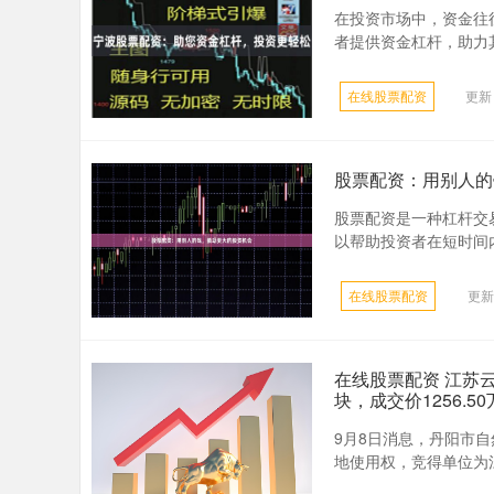
在投资市场中，资金往
者提供资金杠杆，助力其
在线股票配资
更新：
股票配资：用别人的
股票配资是一种杠杆交
以帮助投资者在短时间内
在线股票配资
更新：
在线股票配资 江苏
块，成交价1256.5
9月8日消息，丹阳市自
地使用权，竞得单位为江苏