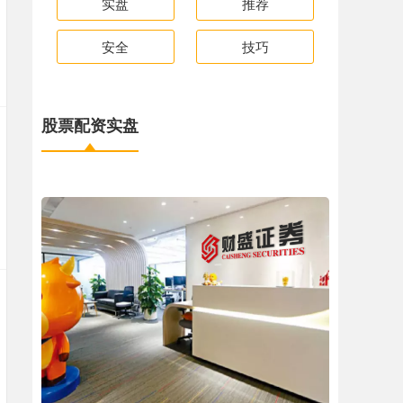
实盘
推荐
安全
技巧
股票配资实盘