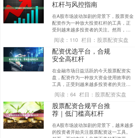
杠杆与风控指南
在A股市场波动加剧的背景下，股票资金
配资作为一种放大投资杠杆的工具，正
受到越来越多投资者的关注。然而，合
规性与风险控制始终是配资操作的核心
阅读：
110
栏目：
股票配资实盘
命题。本文将系统解析配....
配资优选平台，合规
安全高杠杆
在金融市场日益活跃的今天股票配资实
盘，配资作为一种放大资金使用效率的
工具，正受到越来越多投资者的关注。
然而，面对市场上众多配资平台，如何
阅读：
64
栏目：
股票配资实盘
选择一家“合规安全、高杠....
股票配资合规平台推
荐｜低门槛高杠杆
在A股市场波动加剧的背景下，越来越多
的投资者开始关注股票配资这一工具。