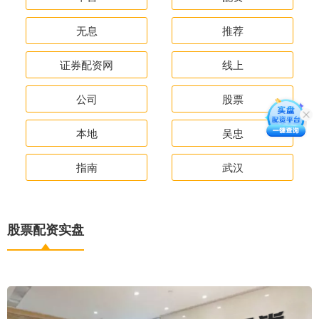
无息
推荐
证券配资网
线上
公司
股票
本地
吴忠
指南
武汉
股票配资实盘