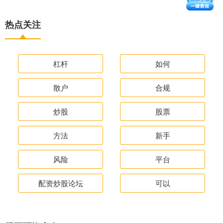
热点关注
杠杆
如何
散户
合规
炒股
股票
方法
新手
风险
平台
配资炒股论坛
可以