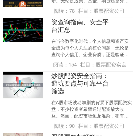
步。无论是股票、基金、期货还是外
汇，开户流程的规范性与平台的安全性
阅读：
78
栏目：
股票配资公司
直接关系到资金安全和投资体验....
资查询指南、安全平
台汇总
在当今数字化时代，个人信息和资产安
全成为每个人关注的核心问题。无论是
查询个人信用、企业资质，还是验证网
络平台的安全性，掌握正确的查询方法
阅读：
154
栏目：
股票配资实盘
和使用可靠的安全平台至关....
炒股配资安全指南：
避坑要点与可靠平台
筛选
在A股市场波动加剧的背景下股票配资实
盘，不少投资者希望通过配资放大收
益。然而，配资市场鱼龙混杂，稍有不
慎便可能陷入资金损失甚至法律风险。
阅读：
90
栏目：
股票配资公司
本文将从避坑要点与平台筛....