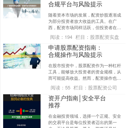
合规平台与风险提示
随着资本市场的发展，配资炒股逐渐成
为部分投资者放大收益的工具。在广
西，配资市场同样活跃，但投资者在寻
求资金杠杆的同时，必须警惕合规性与
阅读：
194
栏目：
股票配资实盘
潜在风险。本文将为您梳理广....
申请股票配资指南：
合规操作与风险提示
在股市投资中，股票配资作为一种杠杆
工具，能够放大投资者的资金规模，从
而可能提高收益。然而，配资操作也伴
随着较高的风险股票配资公司，稍有不
阅读：
55
栏目：
股票配资公司
慎可能导致重大损失。本文....
资开户指南│安全平台
推荐
在金融投资领域，选择一个正规、安全
的交易平台是每位投资者迈出的第一