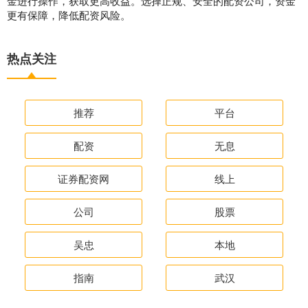
金进行操作，获取更高收益。选择正规、安全的配资公司，资金
更有保障，降低配资风险。
热点关注
推荐
平台
配资
无息
证券配资网
线上
公司
股票
吴忠
本地
指南
武汉