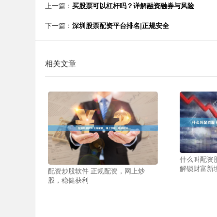
上一篇：
买股票可以杠杆吗？详解融资融券与风险
下一篇：
深圳股票配资平台排名|正规安全
相关文章
什么叫配资
解锁财富新
配资炒股软件 正规配资，网上炒
股，稳健获利