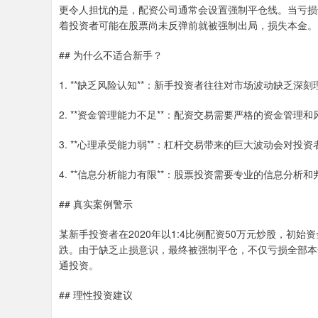
更令人担忧的是，配资公司通常会设置强制平仓线。当亏损
着投资者可能在股票尚未反弹前就被强制出局，损失本金。
## 为什么不适合新手？
1. **缺乏风险认知**：新手投资者往往对市场波动缺乏
2. **资金管理能力不足**：配资交易需要严格的资金管
3. **心理承受能力弱**：杠杆交易带来的巨大波动会对
4. **信息分析能力有限**：股票投资需要专业的信息分
## 真实案例警示
某新手投资者在2020年以1:4比例配资50万元炒股，初
跌。由于缺乏止损意识，最终被强制平仓，不仅亏损全部本
通投资。
## 理性投资建议