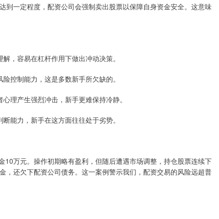
达到一定程度，配资公司会强制卖出股票以保障自身资金安全。这意味
深刻理解，容易在杠杆作用下做出冲动决策。
理和风险控制能力，这是多数新手所欠缺的。
投资者心理产生强烈冲击，新手更难保持冷静。
析和判断能力，新手在这方面往往处于劣势。
始资金10万元。操作初期略有盈利，但随后遭遇市场调整，持仓股票连续下
金，还欠下配资公司债务。这一案例警示我们，配资交易的风险远超普