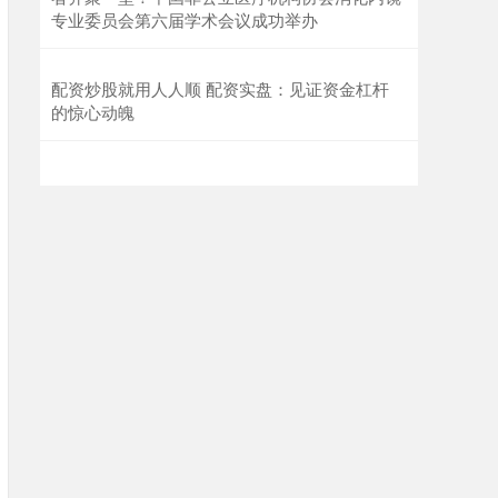
专业委员会第六届学术会议成功举办
配资炒股就用人人顺 配资实盘：见证资金杠杆
的惊心动魄