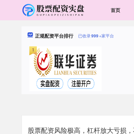
首页
正规配资平台排行
已收录
999
+家平台
股票配资风险极高，杠杆放大亏损，