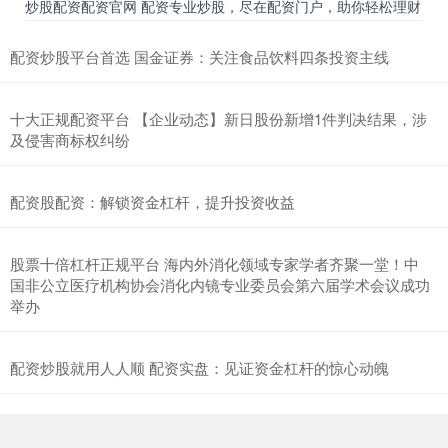
炒股配资配资官网 配资专业炒股，尽在配资门户，助你轻松理财
配资炒股平台首选 国金证券：关注食品饮料四条投资主线
十大正规配资平台 【企业动态】新日股份新增1件判决结果，涉
及侵害商标权纠纷
配资股配资：解锁资金杠杆，提升投资收益
股票十倍杠杆正规平台 海内外消化领域专家学者齐聚一堂！中
国非公立医疗机构协会消化内镜专业委员会第六届学术会议成功
举办
配资炒股就用人人顺 配资实盘：见证资金杠杆的惊心动魄