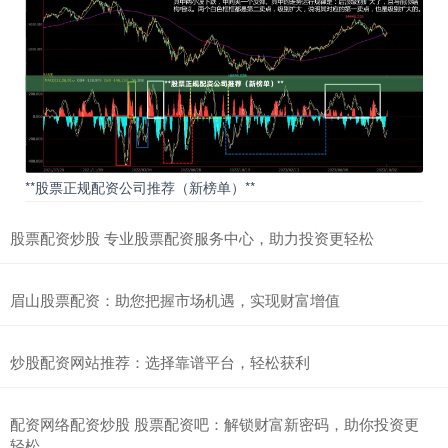
**股票正规配资公司推荐（新榜单）**
股票配资炒股 专业股票配资服务中心，助力投资更轻松
眉山股票配资：助您把握市场机遇，实现财富增值
炒股配资网站推荐：选择靠谱平台，轻松获利
配资网络配资炒股 股票配资吧：解锁财富新密码，助你投资更
轻松