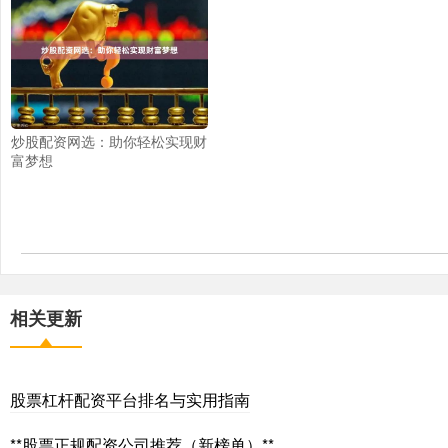
炒股配资网选：助你轻松实现财
富梦想
相关更新
股票杠杆配资平台排名与实用指南
**股票正规配资公司推荐（新榜单）**