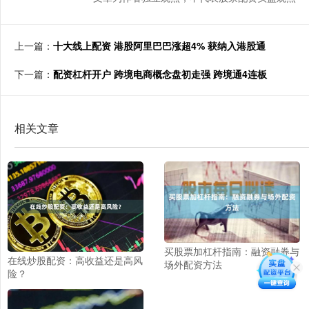
上一篇：
十大线上配资 港股阿里巴巴涨超4% 获纳入港股通
下一篇：
配资杠杆开户 跨境电商概念盘初走强 跨境通4连板
相关文章
买股票加杠杆指南：融资融券与
在线炒股配资：高收益还是高风
场外配资方法
险？