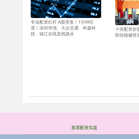
专业配资杠杆 A股突发！1分钟巨
震！深圳华强、大众交通、科森科
十倍配资炒
技、锦江在线直线跳水
助你稳健投
股票配资实盘