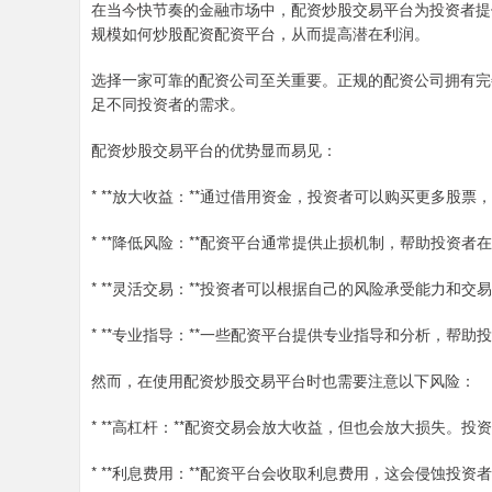
在当今快节奏的金融市场中，配资炒股交易平台为投资者提
规模如何炒股配资配资平台，从而提高潜在利润。
选择一家可靠的配资公司至关重要。正规的配资公司拥有完
足不同投资者的需求。
配资炒股交易平台的优势显而易见：
* **放大收益：**通过借用资金，投资者可以购买更多股
* **降低风险：**配资平台通常提供止损机制，帮助投资
* **灵活交易：**投资者可以根据自己的风险承受能力和
* **专业指导：**一些配资平台提供专业指导和分析，帮
然而，在使用配资炒股交易平台时也需要注意以下风险：
* **高杠杆：**配资交易会放大收益，但也会放大损失。
* **利息费用：**配资平台会收取利息费用，这会侵蚀投资