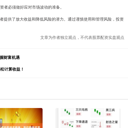
。投资者必须做好应对市场波动的准备。
者提供了放大收益和降低风险的潜力。通过谨慎使用和管理风险，投资
文章为作者独立观点，不代表股票配资实盘观点
把握财富机遇
轻松计算收益！