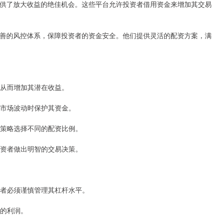
供了放大收益的绝佳机会。这些平台允许投资者借用资金来增加其交易
善的风控体系，保障投资者的资金安全。他们提供灵活的配资方案，满
票，从而增加其潜在收益。
者在市场波动时保护其资金。
交易策略选择不同的配资比例。
助投资者做出明智的交易决策。
投资者必须谨慎管理其杠杆水平。
者的利润。