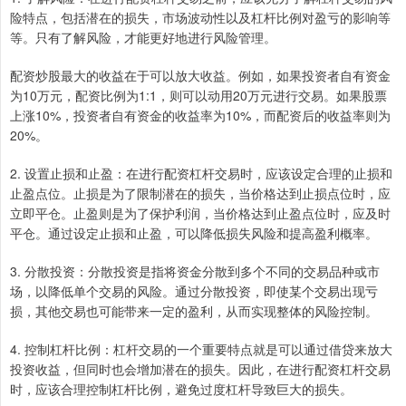
险特点，包括潜在的损失，市场波动性以及杠杆比例对盈亏的影响等
等。只有了解风险，才能更好地进行风险管理。
配资炒股最大的收益在于可以放大收益。例如，如果投资者自有资金
为10万元，配资比例为1:1，则可以动用20万元进行交易。如果股票
上涨10%，投资者自有资金的收益率为10%，而配资后的收益率则为
20%。
2. 设置止损和止盈：在进行配资杠杆交易时，应该设定合理的止损和
止盈点位。止损是为了限制潜在的损失，当价格达到止损点位时，应
立即平仓。止盈则是为了保护利润，当价格达到止盈点位时，应及时
平仓。通过设定止损和止盈，可以降低损失风险和提高盈利概率。
3. 分散投资：分散投资是指将资金分散到多个不同的交易品种或市
场，以降低单个交易的风险。通过分散投资，即使某个交易出现亏
损，其他交易也可能带来一定的盈利，从而实现整体的风险控制。
4. 控制杠杆比例：杠杆交易的一个重要特点就是可以通过借贷来放大
投资收益，但同时也会增加潜在的损失。因此，在进行配资杠杆交易
时，应该合理控制杠杆比例，避免过度杠杆导致巨大的损失。