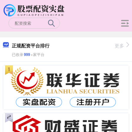
正规配资平台排行
更多
已收录
999
+家平台