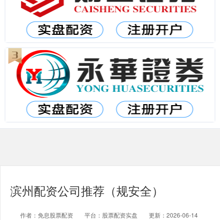
滨州配资公司推荐（规安全）
作者：免息股票配资
平台：股票配资实盘
更新：2026-06-14