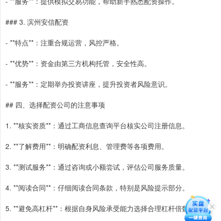
- **服务**：提供模拟交易功能，帮助新手熟悉配资操作。
### 3. 滨州安信配资
- **特点**：注重合规运营，风控严格。
- **优势**：资金由第三方机构托管，安全性高。
- **服务**：定期举办投资讲座，提升投资者风险意识。
## 四、选择配资公司的注意事项
1. **核实资质**：通过工商信息查询平台核实公司注册信息。
2. **了解费用**：明确配资利息、管理费等各项费用。
3. **测试服务**：通过咨询或小额尝试，评估公司服务质量。
4. **阅读合同**：仔细阅读合同条款，特别是风险提示部分。
5. **避免高杠杆**：根据自身风险承受能力选择合理杠杆倍数。