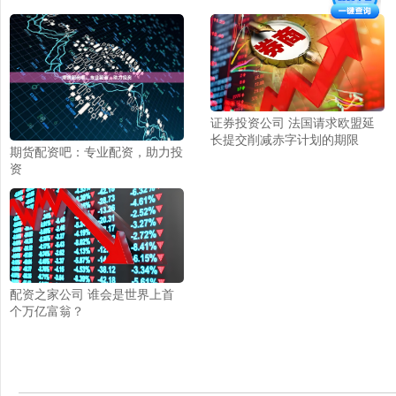
证券投资公司 法国请求欧盟延
长提交削减赤字计划的期限
期货配资吧：专业配资，助力投
资
配资之家公司 谁会是世界上首
个万亿富翁？