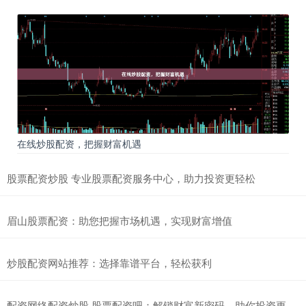
在线炒股配资，把握财富机遇
股票配资炒股 专业股票配资服务中心，助力投资更轻松
眉山股票配资：助您把握市场机遇，实现财富增值
炒股配资网站推荐：选择靠谱平台，轻松获利
配资网络配资炒股 股票配资吧：解锁财富新密码，助你投资更