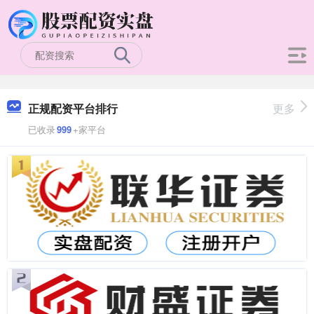
正规配资平台排行
更多
已收录
999
+家平台