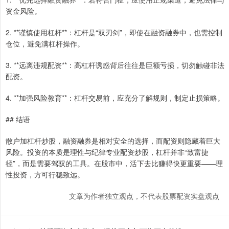
资金风险。
2. **谨慎使用杠杆**：杠杆是“双刃剑”，即使在融资融券中，也需控制
仓位，避免满杠杆操作。
3. **远离违规配资**：高杠杆诱惑背后往往是巨额亏损，切勿触碰非法
配资。
4. **加强风险教育**：杠杆交易前，应充分了解规则，制定止损策略。
## 结语
散户加杠杆炒股，融资融券是相对安全的选择，而配资则隐藏着巨大
风险。投资的本质是理性与纪律专业配资炒股，杠杆并非“致富捷
径”，而是需要驾驭的工具。在股市中，活下去比赚得快更重要——理
性投资，方可行稳致远。
文章为作者独立观点，不代表股票配资实盘观点