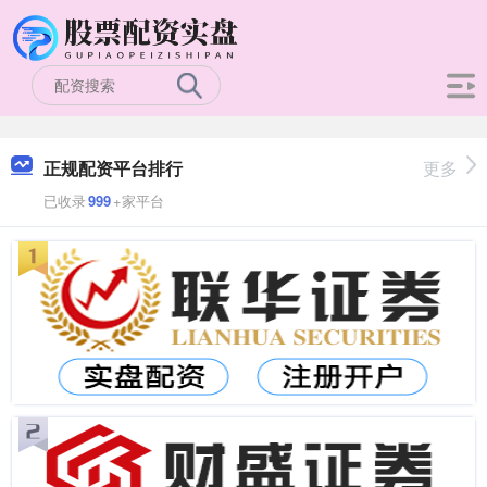
正规配资平台排行
更多
已收录
999
+家平台