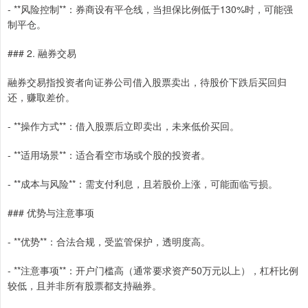
- **风险控制**：券商设有平仓线，当担保比例低于130%时，可能强
制平仓。
### 2. 融券交易
融券交易指投资者向证券公司借入股票卖出，待股价下跌后买回归
还，赚取差价。
- **操作方式**：借入股票后立即卖出，未来低价买回。
- **适用场景**：适合看空市场或个股的投资者。
- **成本与风险**：需支付利息，且若股价上涨，可能面临亏损。
### 优势与注意事项
- **优势**：合法合规，受监管保护，透明度高。
- **注意事项**：开户门槛高（通常要求资产50万元以上），杠杆比例
较低，且并非所有股票都支持融券。