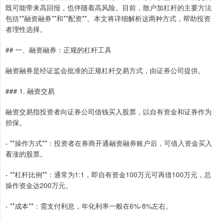
既可能带来高回报，也伴随着高风险。目前，散户加杠杆的主要方法
包括**融资融券**和**配资**。本文将详细解析这两种方式，帮助投资
者理性选择。
## 一、融资融券：正规的杠杆工具
融资融券是经证监会批准的正规杠杆交易方式，由证券公司提供。
### 1. 融资交易
融资交易指投资者向证券公司借钱买入股票，以自有资金和证券作为
担保。
- **操作方式**：投资者在券商开通融资融券账户后，可借入资金买入
看涨的股票。
- **杠杆比例**：通常为1:1，即自有资金100万元可再借100万元，总
操作资金达200万元。
- **成本**：需支付利息，年化利率一般在6%-8%左右。