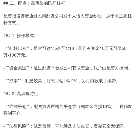
## 二、配资：高风险的民间杠杆
配资指投资者通过民间配资公司或个人借入资金炒股，属于非正规杠
杆方式。
### 1. 操作模式
- **杠杆比例**：通常可达1:5甚至1:10，即自有资金10万元可借50
万-100万元。
- **资金渠道**：通过配资平台或公司获取资金，账户由配资方控制。
- **成本**：利息较高，月息可达1%-2%，另可能收取手续费。
### 2. 高风险特征
- **强制平仓**：配资方设严格的平仓线（如本金亏损10%），易触发
强制平仓。
- **法律风险**：缺乏监管，可能涉及非法集资，资金安全无保障。